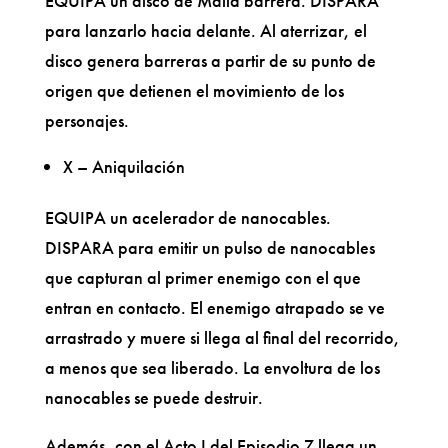
EQUIPA un disco de Malla barrera. DISPARA
para lanzarlo hacia delante. Al aterrizar, el
disco genera barreras a partir de su punto de
origen que detienen el movimiento de los
personajes.
X – Aniquilación
EQUIPA un acelerador de nanocables.
DISPARA para emitir un pulso de nanocables
que capturan al primer enemigo con el que
entran en contacto. El enemigo atrapado se ve
arrastrado y muere si llega al final del recorrido,
a menos que sea liberado. La envoltura de los
nanocables se puede destruir.
Además, con el Acto I del Episodio 7 llega un