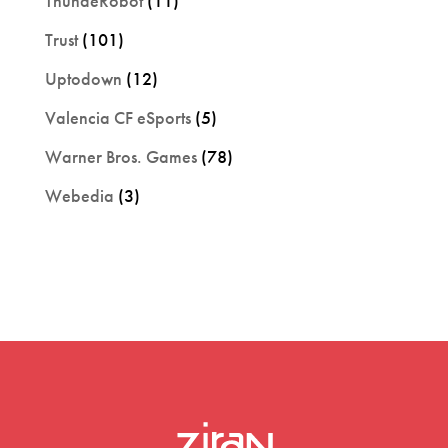
ThundeRobot
(11)
Trust
(101)
Uptodown
(12)
Valencia CF eSports
(5)
Warner Bros. Games
(78)
Webedia
(3)