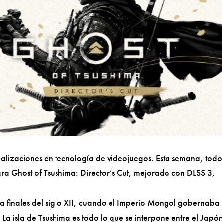
alizaciones en tecnología de videojuegos. Esta semana, todo
a Ghost of Tsushima: Director’s Cut, mejorado con DLSS 3,
 a finales del siglo XII, cuando el Imperio Mongol gobernaba
 La isla de Tsushima es todo lo que se interpone entre el Japó