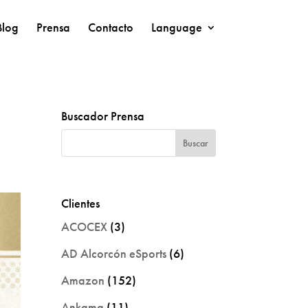
Blog
Prensa
Contacto
Language
Buscador Prensa
Clientes
ACOCEX
(3)
AD Alcorcón eSports
(6)
Amazon
(152)
Ankama
(11)