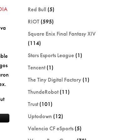
DIA
Red Bull
(5)
RIOT
(595)
iva
Square Enix Final Fantasy XIV
(114)
Stars Esports League
(1)
ible
egos
Tencent
(1)
aron
The Tiny Digital Factory
(1)
ex.
ThundeRobot
(11)
ut
Trust
(101)
Uptodown
(12)
Valencia CF eSports
(5)