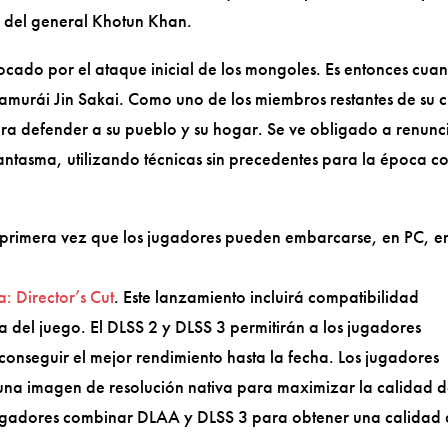
a del general Khotun Khan.
ovocado por el ataque inicial de los mongoles. Es entonces cua
amurái Jin Sakai. Como uno de los miembros restantes de su c
ara defender a su pueblo y su hogar. Se ve obligado a renunc
antasma, utilizando técnicas sin precedentes para la época co
la primera vez que los jugadores pueden embarcarse, en PC, en
: Director’s Cut
. Este lanzamiento incluirá compatibilidad
 del juego. El DLSS 2 y DLSS 3 permitirán a los jugadores
onseguir el mejor rendimiento hasta la fecha. Los jugadores
 una imagen de resolución nativa para maximizar la calidad 
 jugadores combinar DLAA y DLSS 3 para obtener una calidad