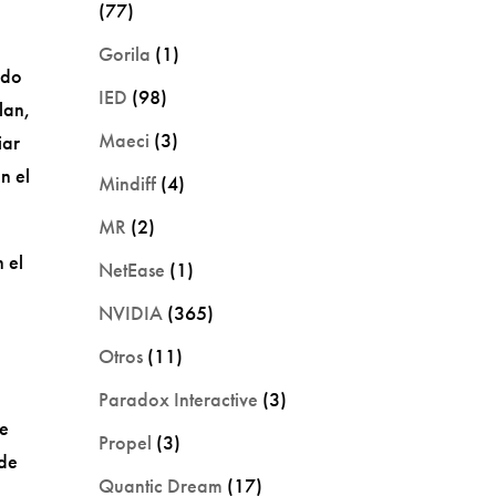
(77)
Gorila
(1)
ndo
IED
(98)
lan,
Maeci
(3)
iar
n el
Mindiff
(4)
MR
(2)
 el
NetEase
(1)
NVIDIA
(365)
Otros
(11)
Paradox Interactive
(3)
de
Propel
(3)
 de
Quantic Dream
(17)