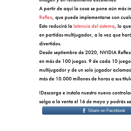
A partir de aquí la cosa se pone aún más i
Reflex
, que puede implementarse con cual
Esto reducirá la
latencia del sistema
, lo qu
en partidas multijugador, a la vez que har
divertidos.
Desde septiembre de 2020, NVIDIA Reflex h
en más de 100 juegos. 9 de cada 10 juegos
multijugador y de un solo jugador aclamado
más de 10.000 millones de horas a sus títu
!Descarga e instala nuestro nuevo control
salga a la venta el 16 de mayo y podrás sa
Share on Facebook