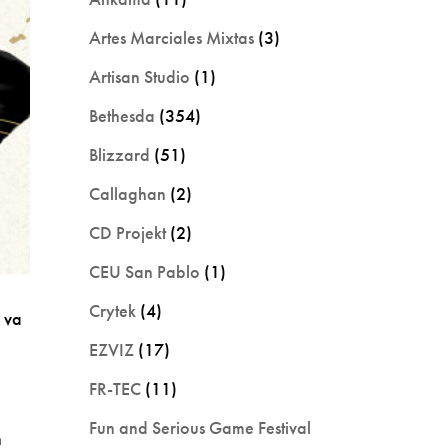
Artes Marciales Mixtas
(3)
Artisan Studio
(1)
Bethesda
(354)
Blizzard
(51)
Callaghan
(2)
CD Projekt
(2)
CEU San Pablo
(1)
Crytek
(4)
 va
EZVIZ
(17)
FR-TEC
(11)
Fun and Serious Game Festival
n