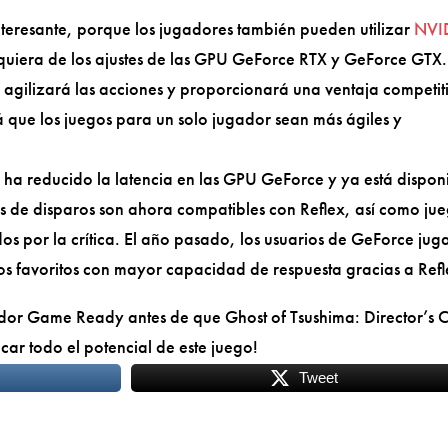
nteresante, porque los jugadores también pueden utilizar
NVI
quiera de los ajustes de las GPU GeForce RTX y GeForce GTX.
e agilizará las acciones y proporcionará una ventaja competit
á que los juegos para un solo jugador sean más ágiles y
a reducido la latencia en las GPU GeForce y ya está dispon
 de disparos son ahora compatibles con Reflex, así como ju
s por la crítica. El año pasado, los usuarios de GeForce jug
los favoritos con mayor capacidad de respuesta gracias a Refl
ador Game Ready antes de que Ghost of Tsushima: Director’s C
car todo el potencial de este juego!
Tweet