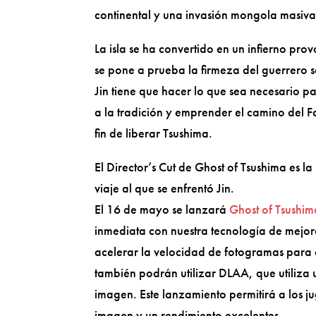
continental y una invasión mongola masiv
La isla se ha convertido en un infierno pr
se pone a prueba la firmeza del guerrero s
Jin tiene que hacer lo que sea necesario p
a la tradición y emprender el camino del F
fin de liberar Tsushima.
El Director’s Cut de Ghost of Tsushima es 
viaje al que se enfrentó Jin.
El 16 de mayo se lanzará
Ghost of Tsushima
inmediata con nuestra tecnología de mejora
acelerar la velocidad de fotogramas para c
también podrán utilizar DLAA, que utiliza
imagen. Este lanzamiento permitirá a los
imagen y un rendimiento excelentes.