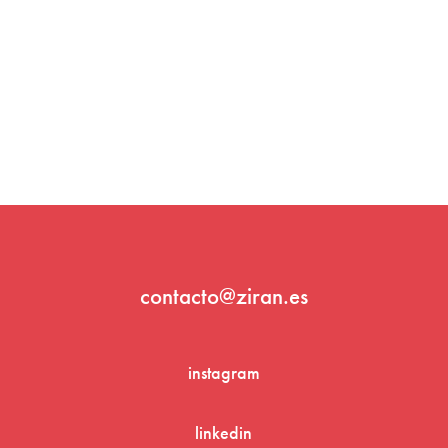
contacto@ziran.es
instagram
linkedin