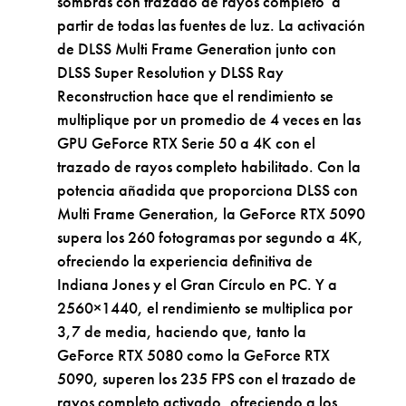
sombras con trazado de rayos completo a
partir de todas las fuentes de luz. La activación
de DLSS Multi Frame Generation junto con
DLSS Super Resolution y DLSS Ray
Reconstruction hace que el rendimiento se
multiplique por un promedio de 4 veces en las
GPU GeForce RTX Serie 50 a 4K con el
trazado de rayos completo habilitado. Con la
potencia añadida que proporciona DLSS con
Multi Frame Generation, la GeForce RTX 5090
supera los 260 fotogramas por segundo a 4K,
ofreciendo la experiencia definitiva de
Indiana Jones y el Gran Círculo en PC. Y a
2560×1440, el rendimiento se multiplica por
3,7 de media, haciendo que, tanto la
GeForce RTX 5080 como la GeForce RTX
5090, superen los 235 FPS con el trazado de
rayos completo activado, ofreciendo a los