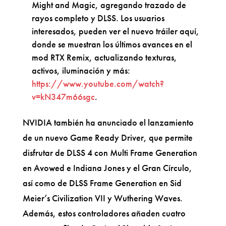
Might and Magic, agregando trazado de
rayos completo y DLSS. Los usuarios
interesados, pueden ver el nuevo tráiler aquí,
donde se muestran los últimos avances en el
mod RTX Remix, actualizando texturas,
activos, iluminación y más:
https://www.youtube.com/watch?
v=kN347m66sgc
.
NVIDIA también ha anunciado el lanzamiento
de un nuevo Game Ready Driver, que permite
disfrutar de DLSS 4 con Multi Frame Generation
en Avowed e Indiana Jones y el Gran Círculo,
así como de DLSS Frame Generation en Sid
Meier’s Civilization VII y Wuthering Waves.
Además, estos controladores añaden cuatro