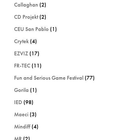
Callaghan
(2)
CD Projekt
(2)
CEU San Pablo
(1)
Crytek
(4)
EZVIZ
(17)
FR-TEC
(11)
Fun and Serious Game Festival
(77)
Gorila
(1)
IED
(98)
Maeci
(3)
Mindiff
(4)
MR
(2)