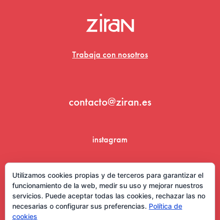
Trabaja con nosotros
contacto@ziran.es
instagram
linkedin
Utilizamos cookies propias y de terceros para garantizar el
funcionamiento de la web, medir su uso y mejorar nuestros
servicios. Puede aceptar todas las cookies, rechazar las no
necesarias o configurar sus preferencias.
Política de
cookies