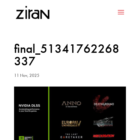
final_51341762268
337
11 Nov, 2025