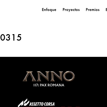
Enfoque
Proyectos
Premios
70315