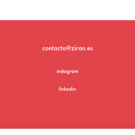
contacto@ziran.es
instagram
linkedin