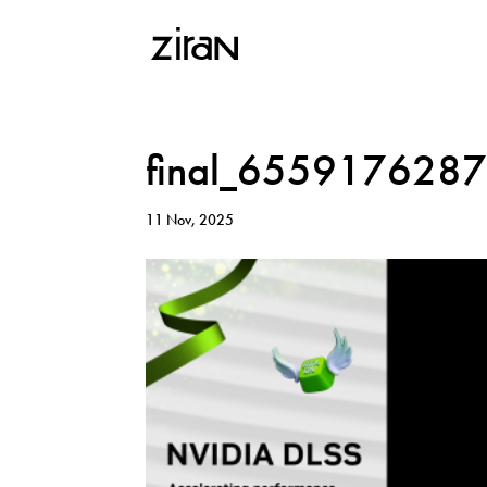
final_655917628
11 Nov, 2025