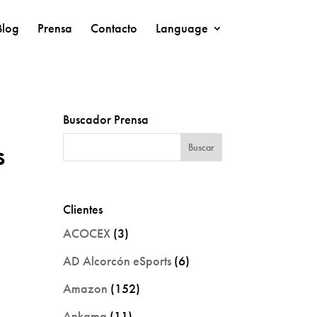
Blog
Prensa
Contacto
Language
Buscador Prensa
s
Clientes
ACOCEX
(3)
AD Alcorcón eSports
(6)
Amazon
(152)
Ankama
(11)