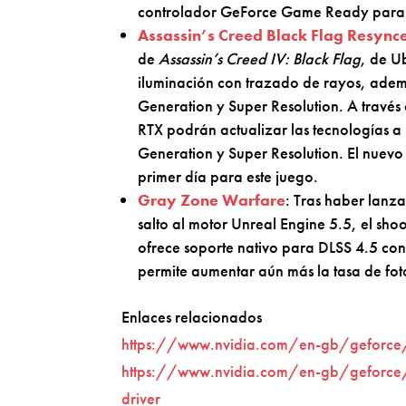
controlador GeForce Game Ready par
Assassin’s Creed Black Flag Resync
de
Assassin’s Creed IV: Black Flag
, de Ub
iluminación con trazado de rayos, ade
Generation y Super Resolution. A través
RTX podrán actualizar las tecnologías a
Generation y Super Resolution. El nuev
primer día para este juego.
Gray Zone Warfare
: Tras haber lanz
salto al motor Unreal Engine 5.5, el 
ofrece soporte nativo para DLSS 4.5 co
permite aumentar aún más la tasa de fo
Enlaces relacionados
https://www.nvidia.com/en-gb/geforce/n
https://www.nvidia.com/en-gb/geforce/
driver