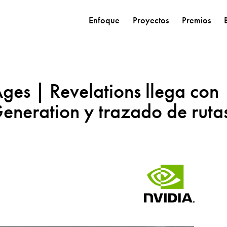
Enfoque
Proyectos
Premios
s | Revelations llega con
eneration y trazado de ruta