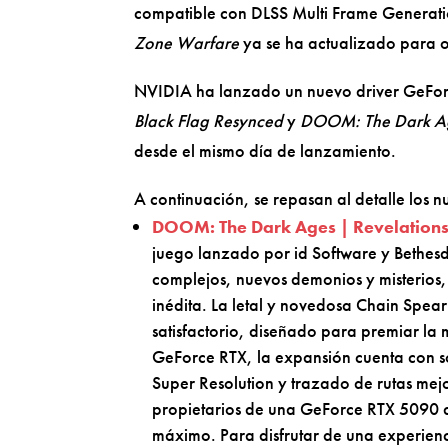
compatible con DLSS Multi Frame Generatio
Zone Warfare
ya se ha actualizado para o
NVIDIA ha lanzado un nuevo driver GeFor
Black Flag Resynced
y
DOOM: The Dark Ag
desde el mismo día de lanzamiento.
A continuación, se repasan al detalle los 
DOOM: The Dark Ages | Revelation
juego lanzado por id Software y Bethesd
complejos, nuevos demonios y misterios
inédita. La letal y novedosa Chain Spe
satisfactorio, diseñado para premiar la
GeForce RTX, la expansión cuenta con s
Super Resolution y trazado de rutas mej
propietarios de una GeForce RTX 5090 al
máximo. Para disfrutar de una experienc