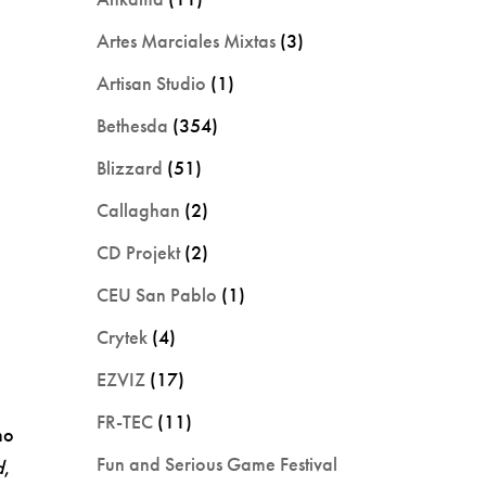
Artes Marciales Mixtas
(3)
Artisan Studio
(1)
Bethesda
(354)
Blizzard
(51)
Callaghan
(2)
CD Projekt
(2)
CEU San Pablo
(1)
Crytek
(4)
EZVIZ
(17)
FR-TEC
(11)
mo
Fun and Serious Game Festival
d
,