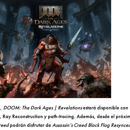
y,
DOOM: The Dark Ages | Revelations
estará disponible con
, Ray Reconstruction y path-tracing. Además, desde el próxi
Creed
podrán disfrutar de
Assassin’s Creed Black Flag Resynce