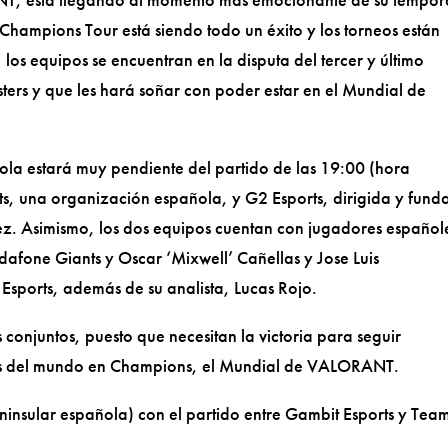
hampions Tour está siendo todo un éxito y los torneos están
los equipos se encuentran en la disputa del tercer y último
ers y que les hará soñar con poder estar en el Mundial de
la estará muy pendiente del partido de las 19:00 (hora
s, una organización española, y G2 Esports, dirigida y fun
z. Asimismo, los dos equipos cuentan con jugadores español
afone Giants y Oscar ‘Mixwell’ Cañellas y Jose Luis
sports, además de su analista, Lucas Rojo.
 conjuntos, puesto que necesitan la victoria para seguir
pos del mundo en Champions, el Mundial de VALORANT.
eninsular española) con el partido entre Gambit Esports y Tea