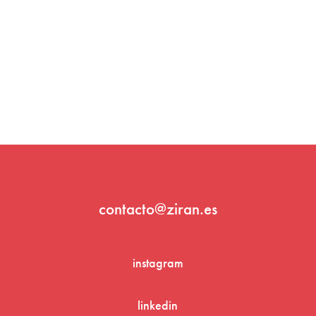
contacto@ziran.es
instagram
linkedin