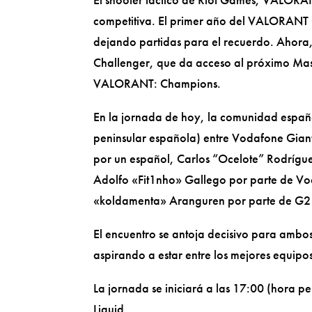
competitiva. El primer año del VALORANT C
dejando partidas para el recuerdo. Ahora, 
Challenger, que da acceso al próximo Mast
VALORANT: Champions.
En la jornada de hoy, la comunidad españo
peninsular española) entre Vodafone Giant
por un español, Carlos “Ocelote” Rodrígue
Adolfo «Fit1nho» Gallego por parte de Vod
«koldamenta» Aranguren por parte de G2 E
El encuentro se antoja decisivo para ambos
aspirando a estar entre los mejores equi
La jornada se iniciará a las 17:00 (hora p
Liquid.