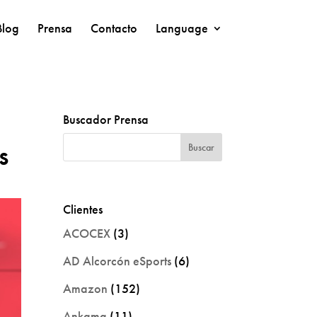
Blog
Prensa
Contacto
Language
Buscador Prensa
s
Clientes
ACOCEX
(3)
AD Alcorcón eSports
(6)
Amazon
(152)
Ankama
(11)