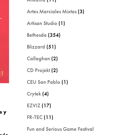
Artes Marciales Mixtas
(3)
Artisan Studio
(1)
Bethesda
(354)
Blizzard
(51)
Callaghan
(2)
CD Projekt
(2)
CEU San Pablo
(1)
Crytek
(4)
EZVIZ
(17)
s y
FR-TEC
(11)
Fun and Serious Game Festival
rada