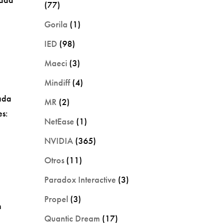
(77)
Gorila
(1)
IED
(98)
Maeci
(3)
Mindiff
(4)
dada
MR
(2)
es:
NetEase
(1)
NVIDIA
(365)
Otros
(11)
Paradox Interactive
(3)
Propel
(3)
m
Quantic Dream
(17)