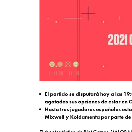
El partido se disputará hoy a las 1
agotadas sus opciones de estar en
Hasta tres jugadores españoles esta
Mixwell y Koldamenta por parte de 
El shooter táctico de Riot Games, VALOR