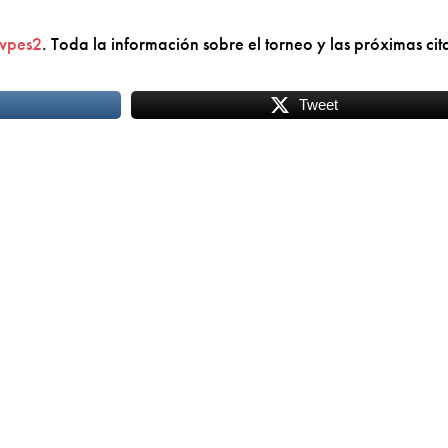
lvpes2
. Toda la información sobre el torneo y las próximas cit
Tweet