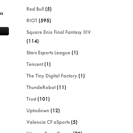
Red Bull
(5)
as
RIOT
(595)
Square Enix Final Fantasy XIV
(114)
Stars Esports League
(1)
Tencent
(1)
The Tiny Digital Factory
(1)
ThundeRobot
(11)
Trust
(101)
Uptodown
(12)
Valencia CF eSports
(5)