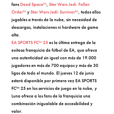
fans
Dead Space™
,
Star Wars Jedi: Fallen
Order™
y
Star Wars Jedi: Survivor™
, todos ellos
jugables a través de la nube, sin necesidad de
descargas, instalaciones ni hardware de gama
alta.
EA SPORTS FC™ 25
es la última entrega de la
exitosa franquicia de fútbol de EA, que ofrece
una autenticidad sin igual con más de 19.000
jugadores en más de 700 equipos y más de 30
ligas de todo el mundo. El jueves 12 de junio
estará disponible por primera vez EA SPORTS
FC™ 25 en los servicios de juego en la nube, y
Luna ofrece a los fans de la franquicia una
combinación inigualable de accesibilidad y
valor.