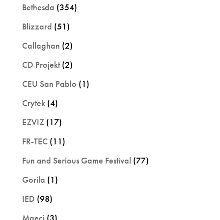
Bethesda
(354)
Blizzard
(51)
Callaghan
(2)
CD Projekt
(2)
CEU San Pablo
(1)
Crytek
(4)
EZVIZ
(17)
FR-TEC
(11)
Fun and Serious Game Festival
(77)
Gorila
(1)
IED
(98)
Maeci
(3)