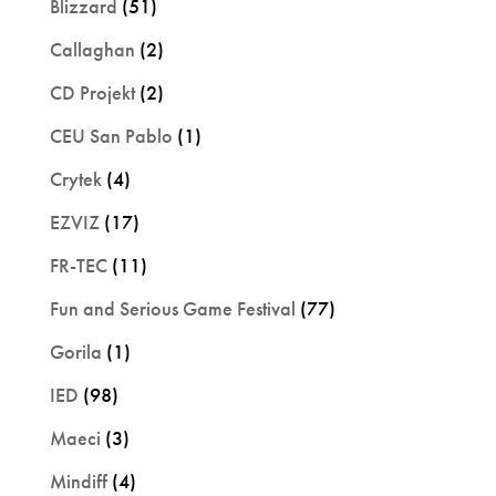
Blizzard
(51)
Callaghan
(2)
CD Projekt
(2)
CEU San Pablo
(1)
Crytek
(4)
EZVIZ
(17)
FR-TEC
(11)
Fun and Serious Game Festival
(77)
Gorila
(1)
IED
(98)
Maeci
(3)
Mindiff
(4)