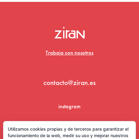
Trabaja con nosotros
contacto@ziran.es
instagram
linkedin
Utilizamos cookies propias y de terceros para garantizar el
funcionamiento de la web, medir su uso y mejorar nuestros