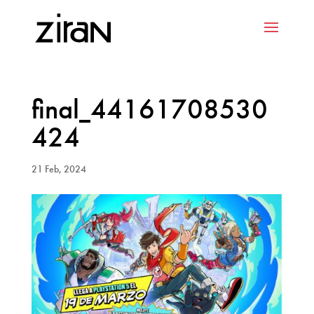
final_44161708530
424
21 Feb, 2024