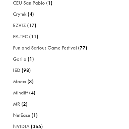
CEU San Pablo
(1)
Crytek
(4)
EZVIZ
(17)
FR-TEC
(11)
Fun and Serious Game Festival
(77)
Gorila
(1)
IED
(98)
Maeci
(3)
Mindiff
(4)
MR
(2)
NetEase
(1)
NVIDIA
(365)