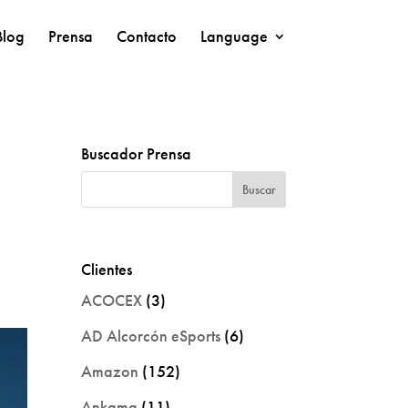
Blog
Prensa
Contacto
Language
Buscador Prensa
Clientes
ACOCEX
(3)
AD Alcorcón eSports
(6)
Amazon
(152)
Ankama
(11)