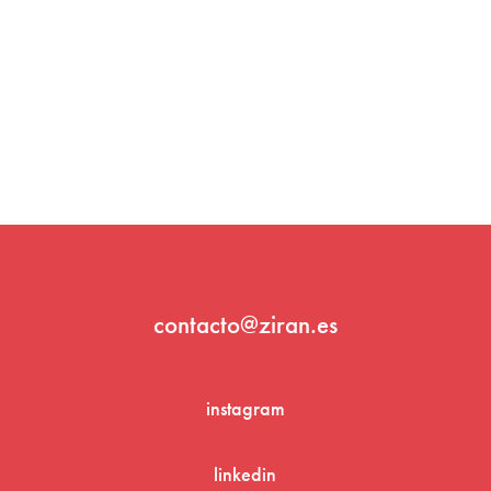
contacto@ziran.es
instagram
linkedin