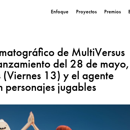
Enfoque
Proyectos
Premios
nematográfico de MultiVersus
 lanzamiento del 28 de mayo,
(Viernes 13) y el agente
n personajes jugables