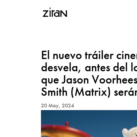
El nuevo tráiler ci
desvela, antes del
que Jason Voorhees 
Smith (Matrix) será
20 May, 2024