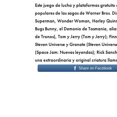
Este juego de lucha y plataformas gratuito
populares de las sagas de Warner Bros. Di
Superman, Wonder Woman, Harley Quinn,
Bugs Bunny, el Demonio de Tasmania, alia
de Tronos), Tom y Jerry (Tom y Jerry); Fin
Steven Universe y Granate (Steven Universe
(Space Jam: Nuevas leyendas); Rick Sanche
una extraordinaria y original criatura lla
Share on Facebook