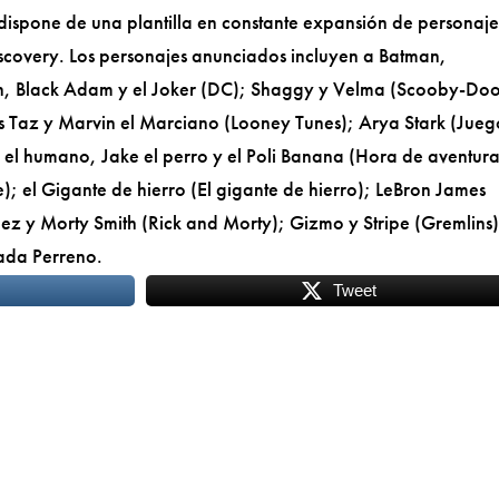
 dispone de una plantilla en constante expansión de personaje
scovery. Los personajes anunciados incluyen a Batman,
 Black Adam y el Joker (DC); Shaggy y Velma (Scooby-Doo
s Taz y Marvin el Marciano (Looney Tunes); Arya Stark (Jueg
n el humano, Jake el perro y el Poli Banana (Hora de aventura
); el Gigante de hierro (El gigante de hierro); LeBron James
z y Morty Smith (Rick and Morty); Gizmo y Stripe (Gremlins)
mada Perreno.
Tweet