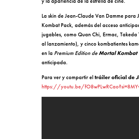
y la apariencia de la estrella de cine.
La skin de Jean-Claude Van Damme para Jo
Kombat Pack, además del acceso anticipad
jugables, como Quan Chi, Ermac, Takeda
al lanzamiento), y cinco kombatientes kam
en la
Premium Edition de
Mortal Kombat
anticipada.
Para ver y compartir el
tráiler oficial de
https://youtu.be/fO8wPLwRCao?si=8MY