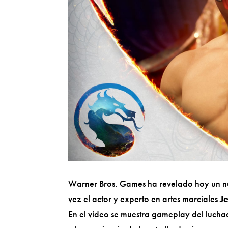
Warner Bros. Games ha revelado hoy un nu
vez el actor y experto en artes marciales
J
En el vídeo se muestra gameplay del luch