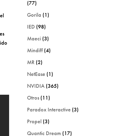
(77)
Gorila
(1)
el
IED
(98)
es
Maeci
(3)
uido
Mindiff
(4)
a
MR
(2)
NetEase
(1)
NVIDIA
(365)
Otros
(11)
Paradox Interactive
(3)
Propel
(3)
Quantic Dream
(17)