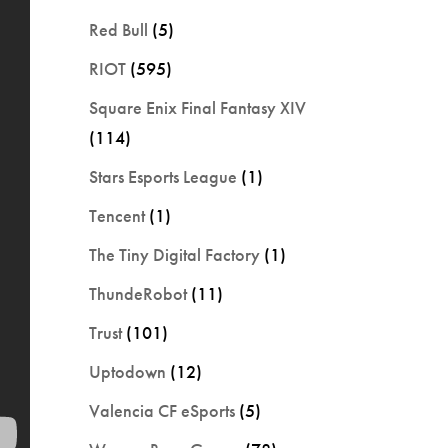
Red Bull
(5)
RIOT
(595)
Square Enix Final Fantasy XIV
(114)
Stars Esports League
(1)
Tencent
(1)
The Tiny Digital Factory
(1)
ThundeRobot
(11)
Trust
(101)
Uptodown
(12)
Valencia CF eSports
(5)