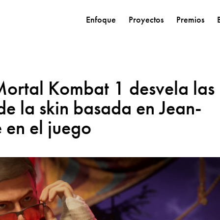
Enfoque
Proyectos
Premios
 Mortal Kombat 1 desvela las
e la skin basada en Jean-
en el juego