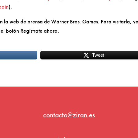
pain
).
en la web de prensa de Warner Bros. Games. Para visitarla, v
 el botón Regístrate ahora.
Tweet
contacto@ziran.es