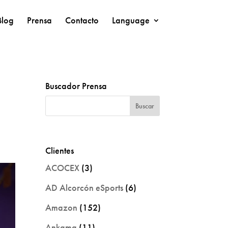
Blog
Prensa
Contacto
Language
Buscador Prensa
Clientes
ACOCEX
(3)
AD Alcorcón eSports
(6)
Amazon
(152)
Ankama
(11)