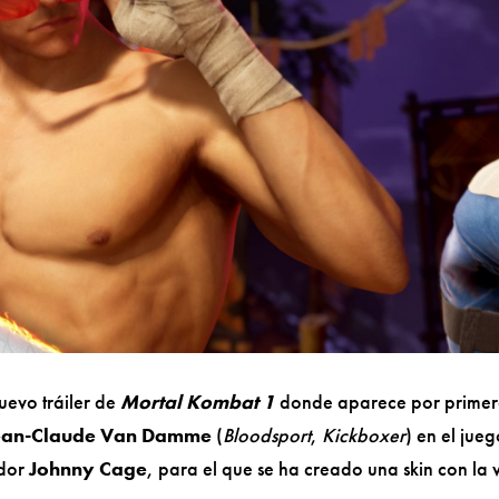
evo tráiler de
Mortal Kombat 1
donde aparece por prime
ean-Claude Van Damme
(
Bloodsport
,
Kickboxer
) en el jueg
ador
Johnny Cage
, para el que se ha creado una skin con la 