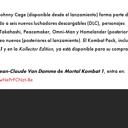
hnny Cage (disponible desde el lanzamiento) forma parte d
o a seis nuevos luchadores descargables (DLC), personajes
 Takahashi, Peacemaker, Omni-Man y Homelander (posterior
eo nuevos (posteriores al lanzamiento). El Kombat Pack, incl
 1
y en la
Kollector Edition
, ya está disponible para su compr
Jean-Claude Van Damme
de
Mortal Kombat 1
, entra en:
wNeFrFCNzt-8e