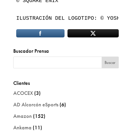
© SQUARE ENIX

ILUSTRACIÓN DEL LOGOTIPO: © YOSHITA
Buscador Prensa
Clientes
ACOCEX
(3)
AD Alcorcón eSports
(6)
Amazon
(152)
Ankama
(11)