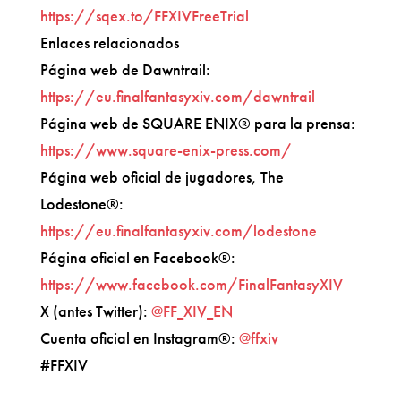
https://sqex.to/FFXIVFreeTrial
Enlaces relacionados
Página web de Dawntrail:
https://eu.finalfantasyxiv.com/dawntrail
Página web de SQUARE ENIX® para la prensa:
https://www.square-enix-press.com/
Página web oficial de jugadores, The
Lodestone®:
https://eu.finalfantasyxiv.com/lodestone
Página oficial en Facebook®:
https://www.facebook.com/FinalFantasyXIV
X (antes Twitter):
@FF_XIV_EN
Cuenta oficial en Instagram®:
@ffxiv
#FFXIV