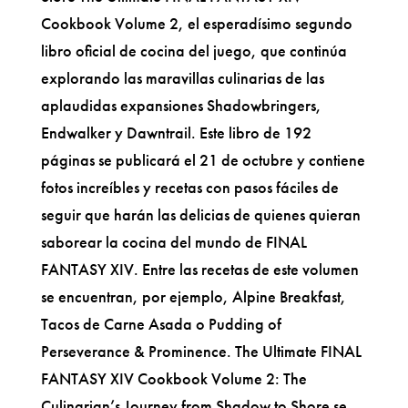
Cookbook Volume 2, el esperadísimo segundo
libro oficial de cocina del juego, que continúa
explorando las maravillas culinarias de las
aplaudidas expansiones Shadowbringers,
Endwalker y Dawntrail. Este libro de 192
páginas se publicará el 21 de octubre y contiene
fotos increíbles y recetas con pasos fáciles de
seguir que harán las delicias de quienes quieran
saborear la cocina del mundo de FINAL
FANTASY XIV. Entre las recetas de este volumen
se encuentran, por ejemplo, Alpine Breakfast,
Tacos de Carne Asada o Pudding of
Perseverance & Prominence. The Ultimate FINAL
FANTASY XIV Cookbook Volume 2: The
Culinarian’s Journey from Shadow to Shore se