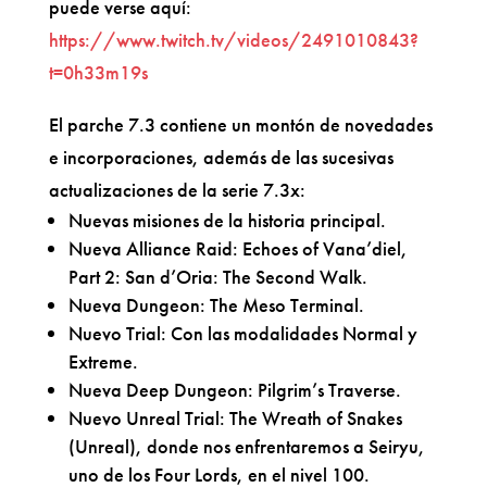
puede verse aquí:
https://www.twitch.tv/videos/2491010843?
t=0h33m19s
El parche 7.3 contiene un montón de novedades
e incorporaciones, además de las sucesivas
actualizaciones de la serie 7.3x:
Nuevas misiones de la historia principal.
Nueva Alliance Raid: Echoes of Vana’diel,
Part 2: San d’Oria: The Second Walk.
Nueva Dungeon: The Meso Terminal.
Nuevo Trial: Con las modalidades Normal y
Extreme.
Nueva Deep Dungeon: Pilgrim’s Traverse.
Nuevo Unreal Trial: The Wreath of Snakes
(Unreal), donde nos enfrentaremos a Seiryu,
uno de los Four Lords, en el nivel 100.