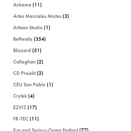
Ankama
(11)
Artes Marciales Mixtas
(3)
Artisan Studio
(1)
Bethesda
(354)
Blizzard
(51)
Callaghan
(2)
CD Projekt
(2)
CEU San Pablo
(1)
Crytek
(4)
EZVIZ
(17)
FR-TEC
(11)
Fun and Serious Game Festival
(77)