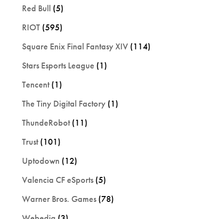
Red Bull
(5)
RIOT
(595)
Square Enix Final Fantasy XIV
(114)
Stars Esports League
(1)
Tencent
(1)
The Tiny Digital Factory
(1)
ThundeRobot
(11)
Trust
(101)
Uptodown
(12)
Valencia CF eSports
(5)
Warner Bros. Games
(78)
Webedia
(3)