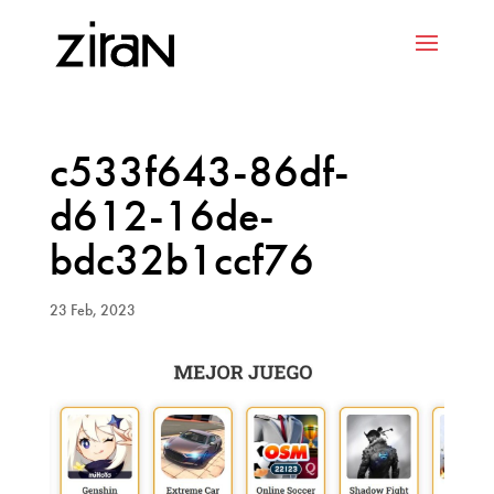
c533f643-86df-
d612-16de-
bdc32b1ccf76
23 Feb, 2023