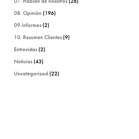
07. Hablan de nosotros
(26)
08. Opinión
(196)
09.Informes
(2)
10. Resumen Clientes
(9)
Entrevistas
(2)
Noticias
(43)
Uncategorized
(22)
Trabaja con nosotros