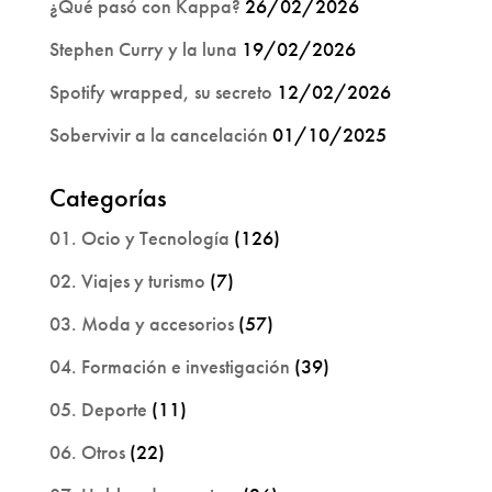
¿Qué pasó con Kappa?
26/02/2026
Stephen Curry y la luna
19/02/2026
Spotify wrapped, su secreto
12/02/2026
Sobervivir a la cancelación
01/10/2025
Categorías
01. Ocio y Tecnología
(126)
02. Viajes y turismo
(7)
03. Moda y accesorios
(57)
04. Formación e investigación
(39)
05. Deporte
(11)
06. Otros
(22)