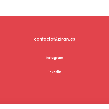
contacto@ziran.es
instagram
linkedin