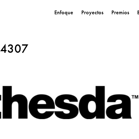
Enfoque
Proyectos
Premios
64307