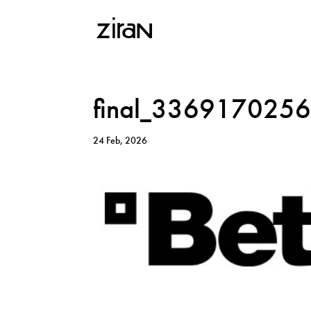
final_336917025
24 Feb, 2026