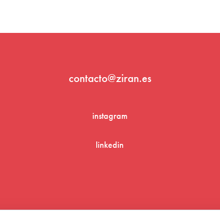
contacto@ziran.es
instagram
linkedin