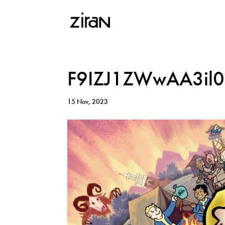
F9IZJ1ZWwAA3il0
15 Nov, 2023