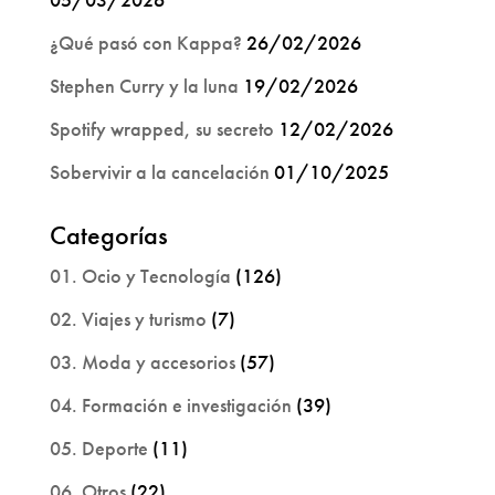
¿Qué pasó con Kappa?
26/02/2026
Stephen Curry y la luna
19/02/2026
Spotify wrapped, su secreto
12/02/2026
Sobervivir a la cancelación
01/10/2025
Categorías
01. Ocio y Tecnología
(126)
02. Viajes y turismo
(7)
03. Moda y accesorios
(57)
04. Formación e investigación
(39)
05. Deporte
(11)
06. Otros
(22)