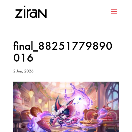
final_88251779890
016
2 Jun, 2026