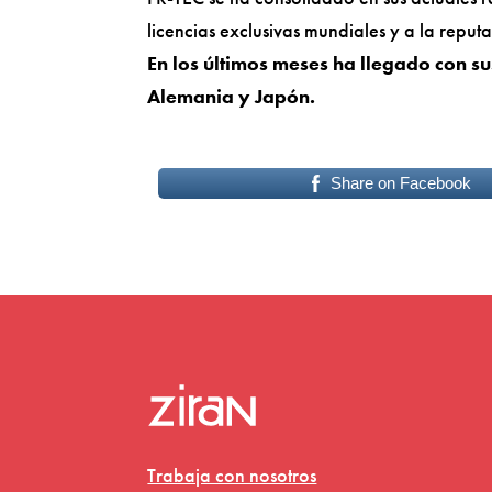
licencias exclusivas mundiales y a la reput
En los últimos meses ha llegado con s
Alemania y Japón.
Share on Facebook
Trabaja con nosotros