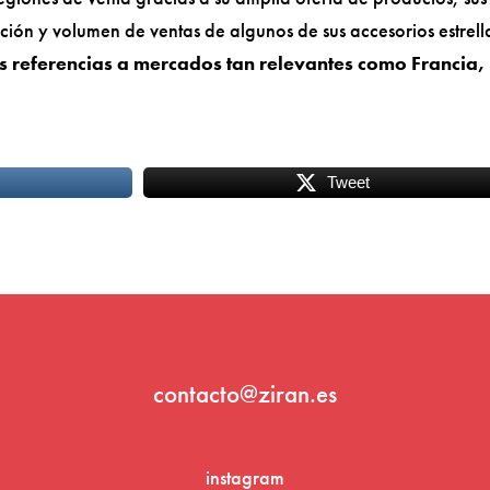
ación y volumen de ventas de algunos de sus accesorios estrell
us referencias a mercados tan relevantes como Francia,
Tweet
contacto@ziran.es
instagram