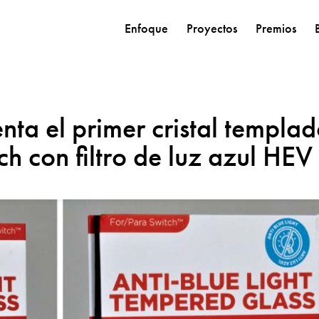
Enfoque
Proyectos
Premios
nta el primer cristal templa
h con filtro de luz azul HEV