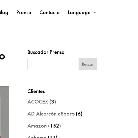
Blog
Prensa
Contacto
Language
do
Buscador Prensa
Clientes
ACOCEX
(3)
AD Alcorcón eSports
(6)
Amazon
(152)
Ankama
(11)