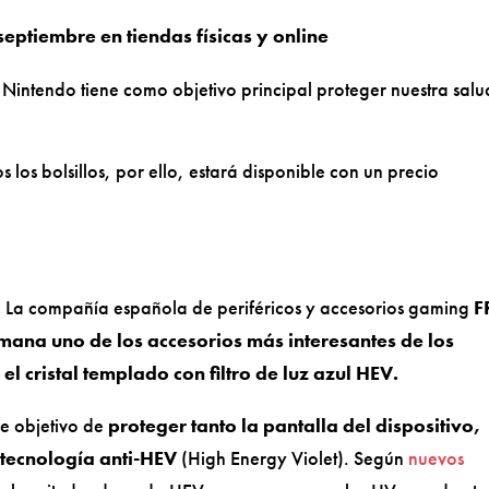
septiembre en tiendas físicas y online
 Nintendo tiene como objetivo principal proteger nuestra salu
los bolsillos, por ello, estará disponible con un precio
.
La compañía española de periféricos y accesorios gaming
F
mana uno de los accesorios más interesantes de los
l cristal templado con filtro de luz azul HEV.
le objetivo de
proteger tanto la pantalla del dispositivo,
 tecnología anti-HEV
(High Energy Violet). Según
nuevos