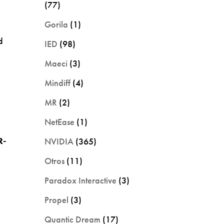
(77)
Gorila
(1)
d
IED
(98)
Maeci
(3)
Mindiff
(4)
MR
(2)
NetEase
(1)
R-
NVIDIA
(365)
Otros
(11)
Paradox Interactive
(3)
Propel
(3)
Quantic Dream
(17)