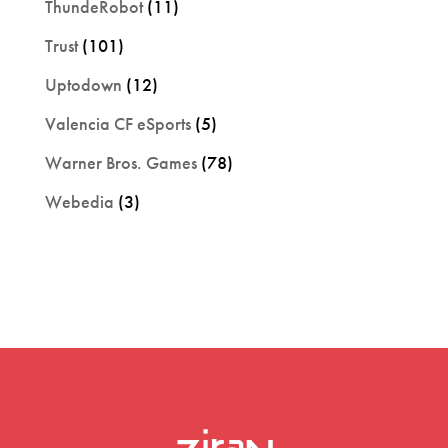
ThundeRobot
(11)
Trust
(101)
Uptodown
(12)
Valencia CF eSports
(5)
Warner Bros. Games
(78)
Webedia
(3)