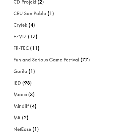
CD Projekt
(2)
CEU San Pablo
(1)
Crytek
(4)
EZVIZ
(17)
FR-TEC
(11)
Fun and Serious Game Festival
(77)
Gorila
(1)
IED
(98)
Maeci
(3)
Mindiff
(4)
MR
(2)
NetEase
(1)