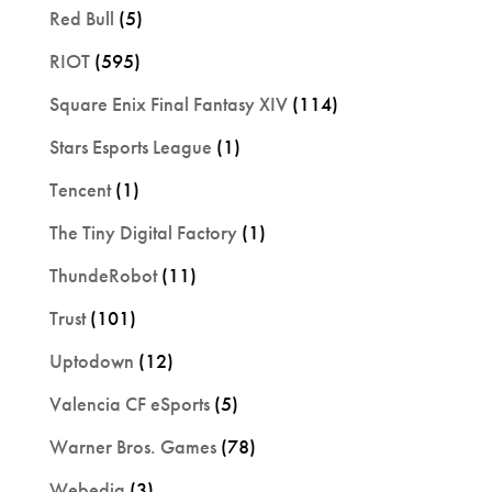
Red Bull
(5)
RIOT
(595)
Square Enix Final Fantasy XIV
(114)
Stars Esports League
(1)
Tencent
(1)
The Tiny Digital Factory
(1)
ThundeRobot
(11)
Trust
(101)
Uptodown
(12)
Valencia CF eSports
(5)
Warner Bros. Games
(78)
Webedia
(3)