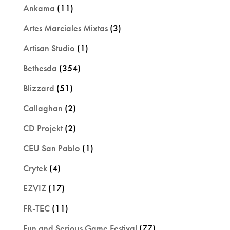
Ankama
(11)
Artes Marciales Mixtas
(3)
Artisan Studio
(1)
Bethesda
(354)
Blizzard
(51)
Callaghan
(2)
CD Projekt
(2)
CEU San Pablo
(1)
Crytek
(4)
EZVIZ
(17)
FR-TEC
(11)
Fun and Serious Game Festival
(77)