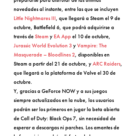
novedades al instante, entre las que se incluyen
Little Nightmares III
, que llegará a Steam el 9 de
octubre, Battlefield 6, que podrá adquirirse a
través de
Steam
y
EA App
el 10 de octubre,
Jurassic World Evolution 3
y
Vampire: The
Masquerade – Bloodlines 2
, disponibles en
Steam a partir del 21 de octubre, y
ARC Raiders
,
que llegará a la plataforma de Valve el 30 de
octubre.
Y, gracias a GeForce NOW y a sus juegos
siempre actualizados en la nube, los usuarios
podrán ser los primeros en jugar la beta abierta
de Call of Duty: Black Ops 7, sin necesidad de
esperar a descargas ni parches. Los amantes de