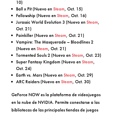
10)
Ball x Pit (Nuevo en
Steam
, Oct. 15)
Fellowship (Nuevo en
Steam
, Oct. 16)
Jurassic World Evolution 3 (Nuevo en
Steam
,
Oct. 21)
Painkiller (Nuevo en
Steam
, Oct. 21)
Vampire: The Masquerade – Bloodlines 2
(Nuevo en
Steam
, Oct. 21)
Tormented Souls 2 (Nuevo en
Steam
, Oct. 23)
Super Fantasy Kingdom (Nuevo en
Steam
,
Oct. 24)
Earth vs. Mars (Nuevo en
Steam
, Oct. 29)
ARC Raiders (Nuevo en
Steam
, Oct. 30)
GeForce NOW es la plataforma de videojuegos
en la nube de NVIDIA. Permite conectarse a las
bibliotecas de las principales tiendas de juegos