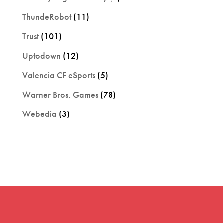
ThundeRobot
(11)
Trust
(101)
Uptodown
(12)
Valencia CF eSports
(5)
Warner Bros. Games
(78)
Webedia
(3)