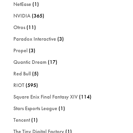
NetEase
(1)
NVIDIA
(365)
Otros
(11)
Paradox Interactive
(3)
Propel
(3)
Quantic Dream
(17)
Red Bull
(5)
RIOT
(595)
Square Enix Final Fantasy XIV
(114)
Stars Esports League
(1)
Tencent
(1)
The Tiny Digital Factory
(1)