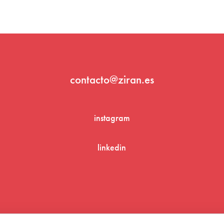
contacto@ziran.es
instagram
linkedin