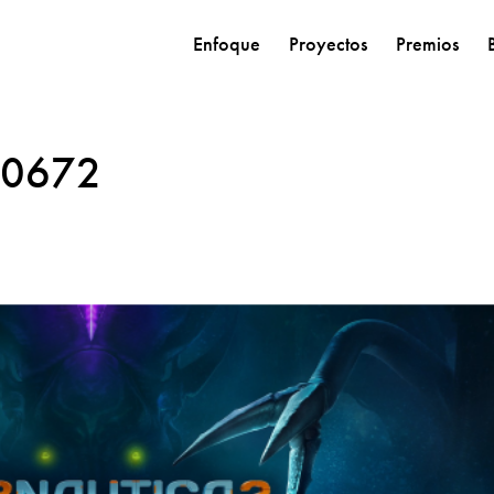
Enfoque
Proyectos
Premios
70672