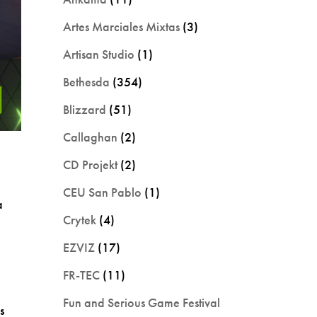
Artes Marciales Mixtas
(3)
Artisan Studio
(1)
Bethesda
(354)
Blizzard
(51)
Callaghan
(2)
CD Projekt
(2)
CEU San Pablo
(1)
a
Crytek
(4)
EZVIZ
(17)
FR-TEC
(11)
Fun and Serious Game Festival
s