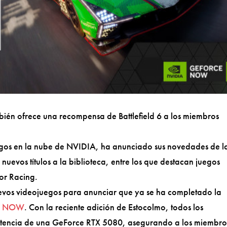
ién ofrece una recompensa de Battlefield 6 a los miembros
os en la nube de NVIDIA, ha anunciado sus novedades de l
uevos títulos a la biblioteca, entre los que destacan juegos
tor Racing.
vos videojuegos para anunciar que ya se ha completado la
e NOW
. Con la reciente adición de Estocolmo, todos los
tencia de una GeForce RTX 5080, asegurando a los miembro