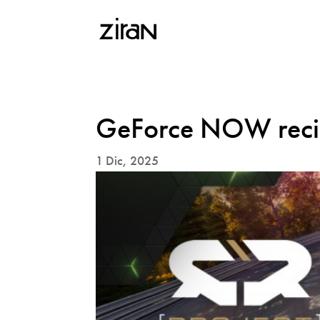
GeForce NOW recib
1 Dic, 2025