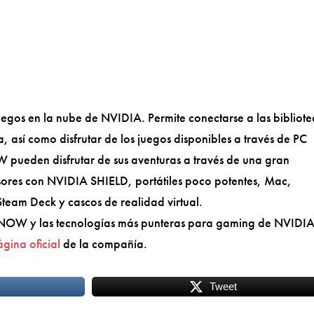
gos en la nube de NVIDIA. Permite conectarse a las bibliote
a, así como disfrutar de los juegos disponibles a través de PC
ueden disfrutar de sus aventuras a través de una gran
isores con NVIDIA SHIELD, portátiles poco potentes, Mac,
team Deck y cascos de realidad virtual.
NOW y las tecnologías más punteras para gaming de NVIDIA
gina oficial
de la compañía.
Tweet