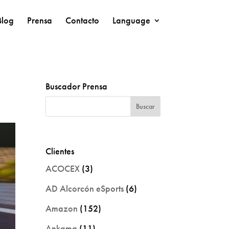
Blog
Prensa
Contacto
Language
Buscador Prensa
Clientes
ACOCEX
(3)
AD Alcorcón eSports
(6)
Amazon
(152)
Ankama
(11)