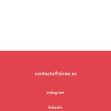
contacto@ziran.es
instagram
linkedin