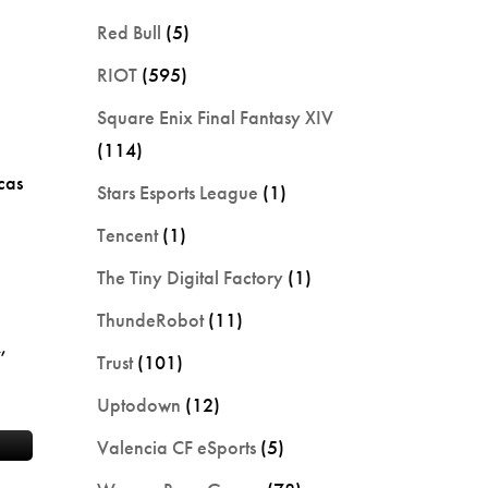
Red Bull
(5)
RIOT
(595)
Square Enix Final Fantasy XIV
(114)
cas
Stars Esports League
(1)
Tencent
(1)
The Tiny Digital Factory
(1)
ThundeRobot
(11)
,
Trust
(101)
Uptodown
(12)
Valencia CF eSports
(5)