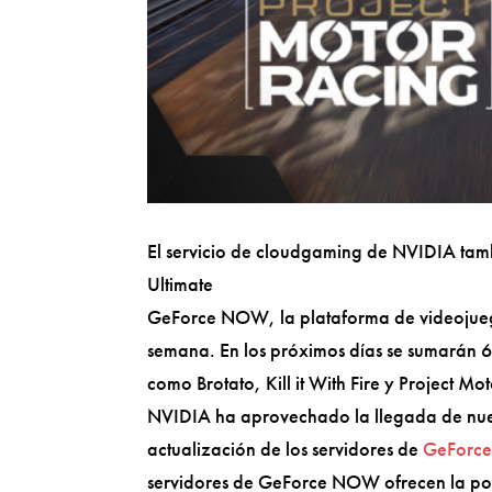
El servicio de cloudgaming de NVIDIA tamb
Ultimate
GeForce NOW, la plataforma de videojueg
semana. En los próximos días se sumarán 6 n
como Brotato, Kill it With Fire y Project Mo
NVIDIA ha aprovechado la llegada de nue
actualización de los servidores de
GeForc
servidores de GeForce NOW ofrecen la po