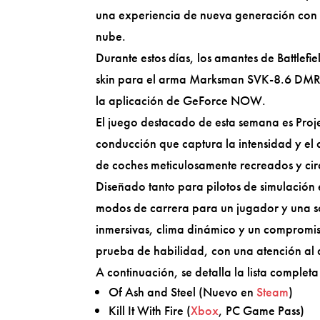
una experiencia de nueva generación con l
nube.
Durante estos días, los amantes de Battlef
skin para el arma Marksman SVK-8.6 DMR.
la aplicación de GeForce NOW.
El juego destacado de esta semana es Proj
conducción que captura la intensidad y el 
de coches meticulosamente recreados y cir
Diseñado tanto para pilotos de simulación
modos de carrera para un jugador y una sól
inmersivas, clima dinámico y un compromis
prueba de habilidad, con una atención al 
A continuación, se detalla la lista compl
Of Ash and Steel (Nuevo en
Steam
)
Kill It With Fire (
Xbox
, PC Game Pass)