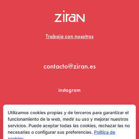
Trabaja con nosotros
contacto@ziran.es
instagram
linkedin
Utilizamos cookies propias y de terceros para garantizar el
funcionamiento de la web, medir su uso y mejorar nuestros
servicios. Puede aceptar todas las cookies, rechazar las no
necesarias o configurar sus preferencias.
Política de
cookies