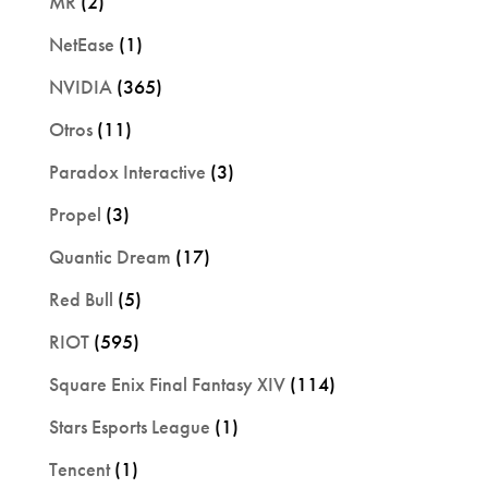
MR
(2)
NetEase
(1)
NVIDIA
(365)
Otros
(11)
Paradox Interactive
(3)
Propel
(3)
Quantic Dream
(17)
Red Bull
(5)
RIOT
(595)
Square Enix Final Fantasy XIV
(114)
Stars Esports League
(1)
Tencent
(1)