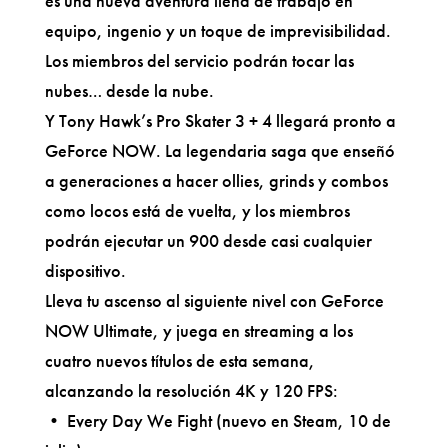
es una nueva aventura llena de trabajo en
equipo, ingenio y un toque de imprevisibilidad.
Los miembros del servicio podrán tocar las
nubes… desde la nube.
Y Tony Hawk’s Pro Skater 3 + 4 llegará pronto a
GeForce NOW. La legendaria saga que enseñó
a generaciones a hacer ollies, grinds y combos
como locos está de vuelta, y los miembros
podrán ejecutar un 900 desde casi cualquier
dispositivo.
Lleva tu ascenso al siguiente nivel con GeForce
NOW Ultimate, y juega en streaming a los
cuatro nuevos títulos de esta semana,
alcanzando la resolución 4K y 120 FPS:
• Every Day We Fight (nuevo en Steam, 10 de