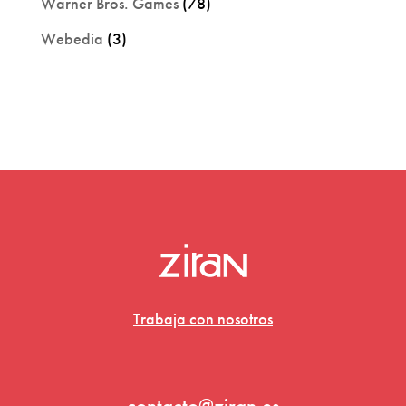
Warner Bros. Games
(78)
Webedia
(3)
Trabaja con nosotros
contacto@ziran.es