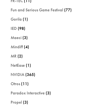
FR-TEC
(11)
Fun and Serious Game Festival
(77)
Gorila
(1)
IED
(98)
Maeci
(3)
Mindiff
(4)
MR
(2)
NetEase
(1)
NVIDIA
(365)
Otros
(11)
Paradox Interactive
(3)
Propel
(3)