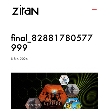
final_82881780577
999
8 Jun, 2026