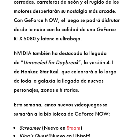
cerradas, carreteras de neón y el rugido de los
motores despertarán su nostalgia más arcade.
Con GeForce NOW, el juego se podrá disfrutar
desde la nube con la calidad de una GeForce
RTX 5080 y latencia ultrabaja.
NVIDIA también ha destacado la llegada
de “
Unraveled for Daybreak
”, la versión 4.1
de Honkai: Star Rail, que celebrará a lo largo
de toda la galaxia la llegada de nuevos
personajes, zonas e historias.
Esta semana, cinco nuevos videojuegos se
sumarán a la biblioteca de GeForce NOW:
Screamer
(Nuevo en
Steam
)
King’s Quest
(Nuevo en Ubisoft)