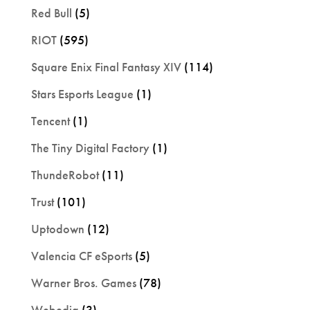
Red Bull
(5)
RIOT
(595)
Square Enix Final Fantasy XIV
(114)
Stars Esports League
(1)
Tencent
(1)
The Tiny Digital Factory
(1)
ThundeRobot
(11)
Trust
(101)
Uptodown
(12)
Valencia CF eSports
(5)
Warner Bros. Games
(78)
Webedia
(3)