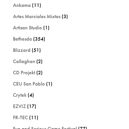
Ankama
(11)
Artes Marciales Mixtas
(3)
Artisan Studio
(1)
Bethesda
(354)
Blizzard
(51)
Callaghan
(2)
CD Projekt
(2)
CEU San Pablo
(1)
Crytek
(4)
EZVIZ
(17)
FR-TEC
(11)
Fun and Serious Game Festival
(77)