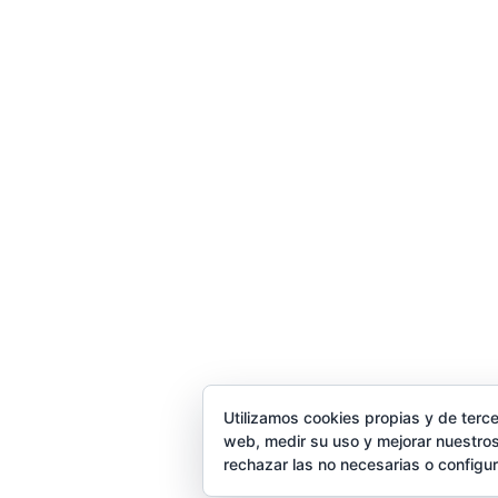
Trabaja con nosotros
Utilizamos cookies propias y de terce
web, medir su uso y mejorar nuestros
rechazar las no necesarias o configu