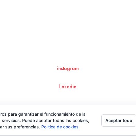
contacto@ziran.es
instagram
linkedin
Aviso Legal y Condiciones de Uso
ros para garantizar el funcionamiento de la
Aceptar todo
 servicios. Puede aceptar todas las cookies,
rar sus preferencias.
Política de cookies