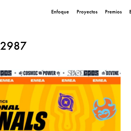
Enfoque
Proyectos
Premios
42987