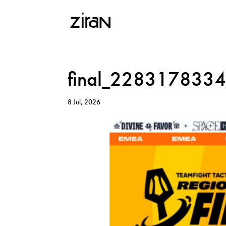
final_228317833
8 Jul, 2026