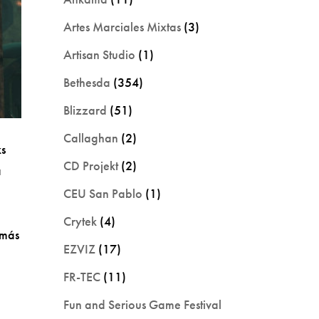
Artes Marciales Mixtas
(3)
Artisan Studio
(1)
Bethesda
(354)
Blizzard
(51)
Callaghan
(2)
ks
CD Projekt
(2)
a
CEU San Pablo
(1)
Crytek
(4)
 más
EZVIZ
(17)
FR-TEC
(11)
Fun and Serious Game Festival