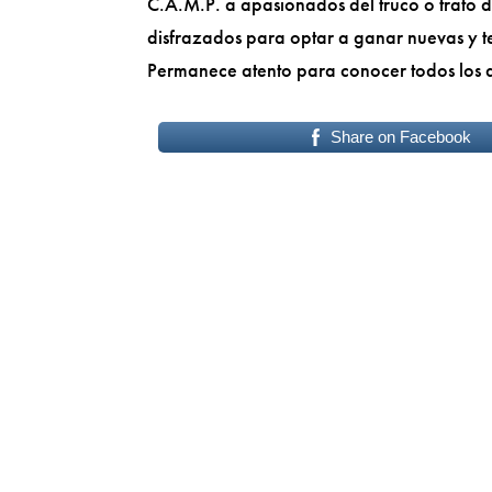
C.A.M.P. a apasionados del truco o trato d
disfrazados para optar a ganar nuevas y t
Permanece atento para conocer todos los d
Share on Facebook