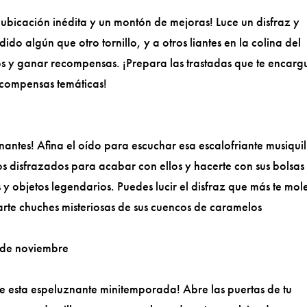
ubicación inédita y un montón de mejoras! Luce un disfraz y
o algún que otro tornillo, y a otros liantes en la colina del
y ganar recompensas. ¡Prepara las trastadas que te encarg
ecompensas temáticas!
nantes! Afina el oído para escuchar esa escalofriante musiquil
 disfrazados para acabar con ellos y hacerte con sus bolsas
y objetos legendarios. Puedes lucir el disfraz que más te mol
evarte chuches misteriosas de sus cuencos de caramelos
4 de noviembre
 de esta espeluznante minitemporada! Abre las puertas de tu