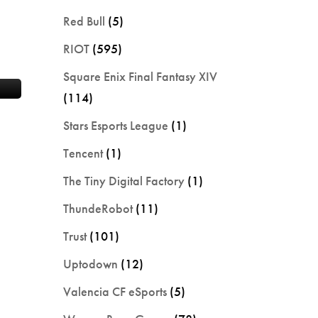
Red Bull
(5)
RIOT
(595)
Square Enix Final Fantasy XIV
(114)
Stars Esports League
(1)
Tencent
(1)
The Tiny Digital Factory
(1)
ThundeRobot
(11)
Trust
(101)
Uptodown
(12)
Valencia CF eSports
(5)