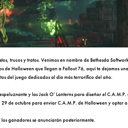
sustos, trucos y tratos. Venimos en nombre de Bethesda Softwor
tos de Halloween que llegan a Fallout 76, aquí te dejamos un
ntos del juego dedicados al día más terrorífico del año.
espeluznante y las Jack O’ Lanterns para diseñar el C.A.M.P.
 el 29 de octubre para enviar C.A.M.P. de Halloween y optar a
e; los ganadores se anunciarán posteriormente.