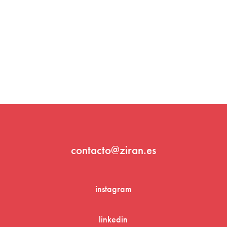
contacto@ziran.es
instagram
linkedin