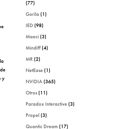
(77)
Gorila
(1)
IED
(98)
ue
Maeci
(3)
Mindiff
(4)
MR
(2)
la
 de
NetEase
(1)
e y
NVIDIA
(365)
Otros
(11)
Paradox Interactive
(3)
Propel
(3)
Quantic Dream
(17)