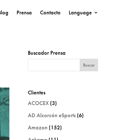
Blog
Prensa
Contacto
Language
Buscador Prensa
Clientes
ACOCEX
(3)
AD Alcorcón eSports
(6)
Amazon
(152)
Ankama
(11)