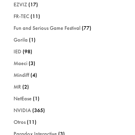
EZVIZ
(17)
FR-TEC
(11)
Fun and Serious Game Festival
(77)
Gorila
(1)
IED
(98)
Maeci
(3)
Mindiff
(4)
MR
(2)
NetEase
(1)
NVIDIA
(365)
Otros
(11)
Paradox Interactive
(3)