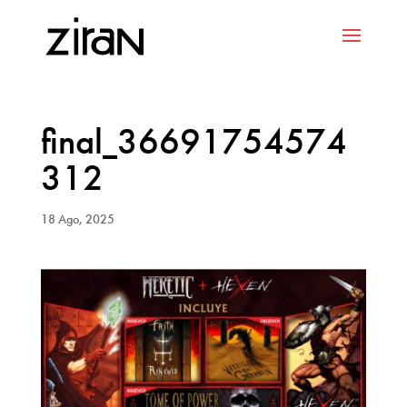
final_36691754574
312
18 Ago, 2025