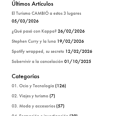
Últimos Artículos
El Turismo CAMBIÓ a estos 3 lugares
05/03/2026
¿Qué pasó con Kappa?
26/02/2026
Stephen Curry y la luna
19/02/2026
Spotify wrapped, su secreto
12/02/2026
Sobervivir a la cancelación
01/10/2025
Categorías
01. Ocio y Tecnología
(126)
02. Viajes y turismo
(7)
03. Moda y accesorios
(57)
04. Formación e investigación
(39)