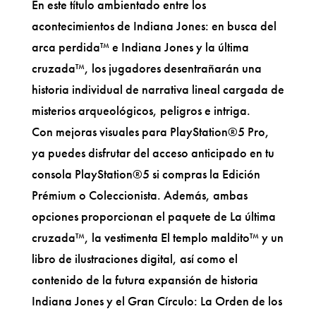
En este título ambientado entre los
acontecimientos de Indiana Jones: en busca del
arca perdida™ e Indiana Jones y la última
cruzada™, los jugadores desentrañarán una
historia individual de narrativa lineal cargada de
misterios arqueológicos, peligros e intriga.
Con mejoras visuales para PlayStation®5 Pro,
ya puedes disfrutar del acceso anticipado en tu
consola PlayStation®5 si compras la Edición
Prémium o Coleccionista. Además, ambas
opciones proporcionan el paquete de La última
cruzada™, la vestimenta El templo maldito™ y un
libro de ilustraciones digital, así como el
contenido de la futura expansión de historia
Indiana Jones y el Gran Círculo: La Orden de los