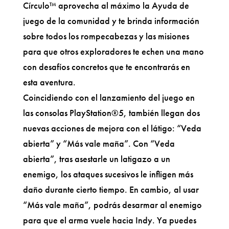
Círculo™ aprovecha al máximo la Ayuda de
juego de la comunidad y te brinda información
sobre todos los rompecabezas y las misiones
para que otros exploradores te echen una mano
con desafíos concretos que te encontrarás en
esta aventura.
Coincidiendo con el lanzamiento del juego en
las consolas PlayStation®5, también llegan dos
nuevas acciones de mejora con el látigo: “Veda
abierta” y “Más vale maña”. Con “Veda
abierta”, tras asestarle un latigazo a un
enemigo, los ataques sucesivos le infligen más
daño durante cierto tiempo. En cambio, al usar
“Más vale maña”, podrás desarmar al enemigo
para que el arma vuele hacia Indy. Ya puedes