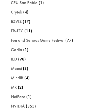
CEU San Pablo
(1)
Crytek
(4)
EZVIZ
(17)
FR-TEC
(11)
Fun and Serious Game Festival
(77)
Gorila
(1)
IED
(98)
Maeci
(3)
Mindiff
(4)
MR
(2)
NetEase
(1)
NVIDIA
(365)