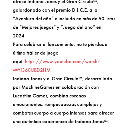
ofrece Indiana Jones y el Gran Círculo™,
galardonado con el premio D.I.C.E. a la
“Aventura del año” e incluido en más de 50 listas
de “Mejores juegos” y “Juego del año” en
2024.
Para celebrar el lanzamiento, no te pierdas el
último tráiler de juego
aquí:
https://www.youtube.com/watch?
v=YI360UBD2HM
Indiana Jones y el Gran Círculo™, desarrollado
por MachineGames en colaboración con
Lucasfilm Games, combina escenas
emocionantes, rompecabezas complejos y
combates cuerpo a cuerpo intensos para ofrecer
una auténtica experiencia de Indiana Jones™.