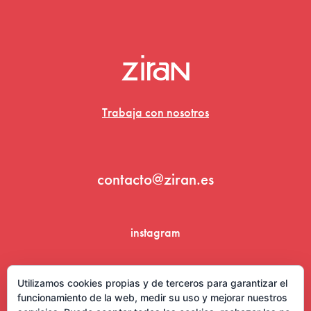
Trabaja con nosotros
contacto@ziran.es
instagram
linkedin
Utilizamos cookies propias y de terceros para garantizar el
funcionamiento de la web, medir su uso y mejorar nuestros