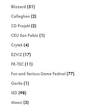
Blizzard
(51)
Callaghan
(2)
CD Projekt
(2)
CEU San Pablo
(1)
Crytek
(4)
EZVIZ
(17)
FR-TEC
(11)
Fun and Serious Game Festival
(77)
Gorila
(1)
IED
(98)
Maeci
(3)