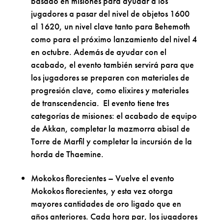
basado en misiones para ayudar a los
jugadores a pasar del nivel de objetos 1600
al 1620, un nivel clave tanto para Behemoth
como para el próximo lanzamiento del nivel 4
en octubre. Además de ayudar con el
acabado, el evento también servirá para que
los jugadores se preparen con materiales de
progresión clave, como elixires y materiales
de transcendencia. El evento tiene tres
categorías de misiones: el acabado de equipo
de Akkan, completar la mazmorra abisal de
Torre de Marfil y completar la incursión de la
horda de Thaemine.
Mokokos florecientes – Vuelve el evento
Mokokos florecientes, y esta vez otorga
mayores cantidades de oro ligado que en
años anteriores. Cada hora par, los jugadores