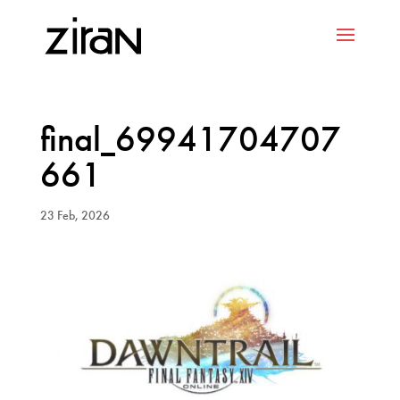
final_69941704707
661
23 Feb, 2026