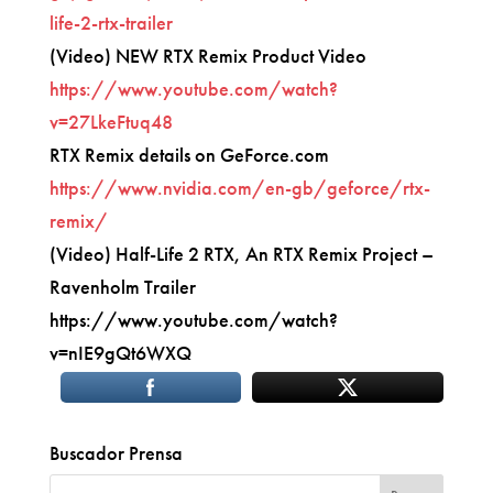
life-2-rtx-trailer
(Video) NEW RTX Remix Product Video
https://www.youtube.com/watch?
v=27LkeFtuq48
RTX Remix details on GeForce.com
https://www.nvidia.com/en-gb/geforce/rtx-
remix/
(Video) Half-Life 2 RTX, An RTX Remix Project –
Ravenholm Trailer
https://www.youtube.com/watch?
v=nIE9gQt6WXQ
Buscador Prensa