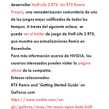
desarrollar
Half-Life 2 RTX: An RTX Remix
Project
, una remasterización comunitaria de uno
de los juegos mejor calificados de todos los
tiempos. A través del siguiente enlace, se
puede
ver el tráiler
de juego de Half-Life 2 RTX,
que muestra sus actualizaciones Remix en
Ravenholm.
Para más información acerca de NVIDIA, los
usuarios interesados pueden visitar la
página
oficial
de la compañía.
Enlaces relacionados:
RTX Remix and ‘Getting Started Guide’ on
GeForce.com
https://www.nvidia.com/en-
gb/geforce/news/rtx-remix-open-beta-half-