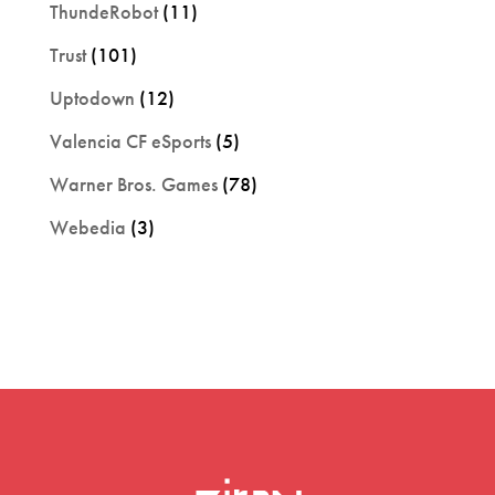
ThundeRobot
(11)
Trust
(101)
Uptodown
(12)
Valencia CF eSports
(5)
Warner Bros. Games
(78)
Webedia
(3)