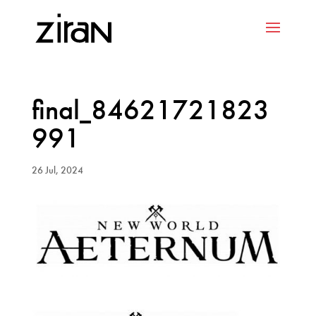
final_84621721823
991
26 Jul, 2024