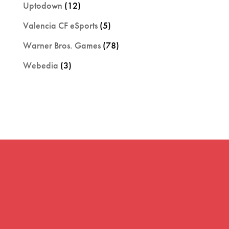
Uptodown
(12)
Valencia CF eSports
(5)
Warner Bros. Games
(78)
Webedia
(3)