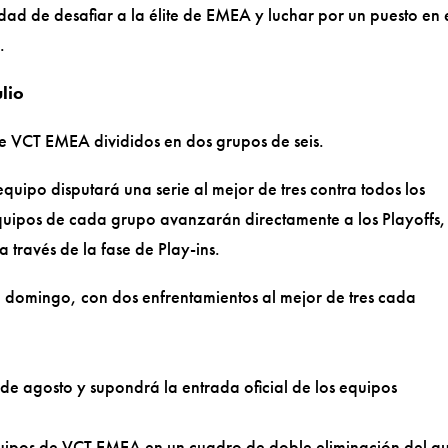
idad de desafiar a la élite de EMEA y luchar por un puesto en 
.
lio
e VCT EMEA divididos en dos grupos de seis.
equipo disputará una serie al mejor de tres contra todos los
equipos de cada grupo avanzarán directamente a los Playoffs,
 través de la fase de Play-ins.
a domingo, con dos enfrentamientos al mejor de tres cada
6 de agosto y supondrá la entrada oficial de los equipos
equipos de VCT EMEA en un cuadro de doble eliminación del q