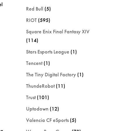
el
Red Bull
(5)
RIOT
(595)
Square Enix Final Fantasy XIV
(114)
Stars Esports League
(1)
Tencent
(1)
The Tiny Digital Factory
(1)
ThundeRobot
(11)
Trust
(101)
Uptodown
(12)
Valencia CF eSports
(5)
ue