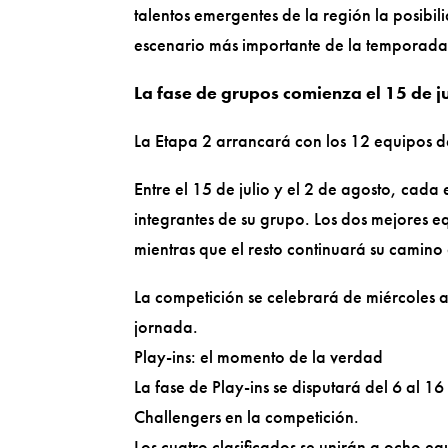
talentos emergentes de la región la posibil
escenario más importante de la temporada
La fase de grupos comienza el 15 de ju
La Etapa 2 arrancará con los 12 equipos d
Entre el 15 de julio y el 2 de agosto, cada 
integrantes de su grupo. Los dos mejores 
mientras que el resto continuará su camino a
La competición se celebrará de miércoles 
jornada.
Play-ins: el momento de la verdad
La fase de Play-ins se disputará del 6 al 1
Challengers en la competición.
Los cuatro clasificados se unirán a ocho 