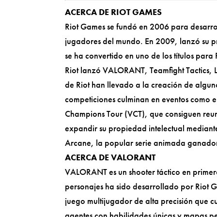
ACERCA DE RIOT GAMES
Riot Games se fundó en 2006 para desarrol
jugadores del mundo. En 2009, lanzó su p
se ha convertido en uno de los títulos para
Riot lanzó VALORANT, Teamfight Tactics, L
de Riot han llevado a la creación de algun
competiciones culminan en eventos como
Champions Tour (VCT), que consiguen reuni
expandir su propiedad intelectual median
Arcane, la popular serie animada ganado
ACERCA DE VALORANT
VALORANT es un shooter táctico en primera
personajes ha sido desarrollado por Riot 
juego multijugador de alta precisión que 
agentes con habilidades únicas y mapas pe