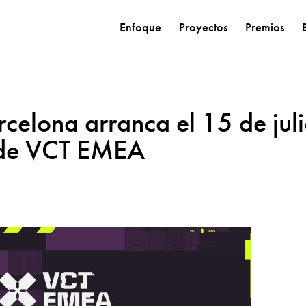
Enfoque
Proyectos
Premios
rcelona arranca el 15 de juli
2 de VCT EMEA