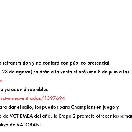
 retransmisión y no contará con público presencial.
0-23 de agosto) saldrán a la venta el próximo 8 de julio a las
m
na ya están disponibles
st/vct-emea-entradas/1397694
ra dar el salto, los puestos para Champions en juego y
nto de VCT EMEA del año, la Etapa 2 promete ofrecer las sema
titiva de VALORANT.