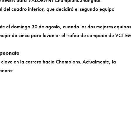
ta de EMEA para VALORANT Champions Shanghái.
al del cuadro inferior, que decidirá el segundo equipo
te el domingo 30 de agosto, cuando los dos mejores equipo
al mejor de cinco para levantar el trofeo de campeón de VCT 
mpeonato
clave en la carrera hacia Champions. Actualmente, la
manera: