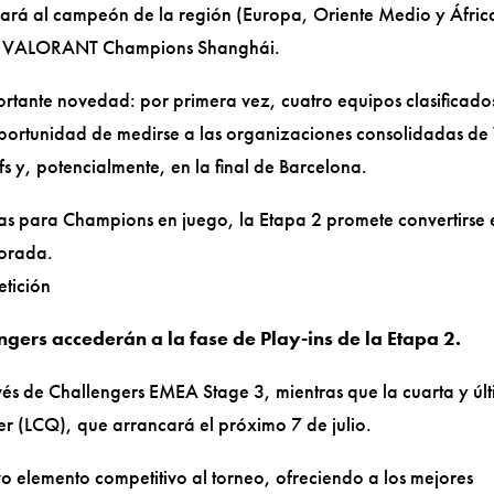
nará al campeón de la región (Europa, Oriente Medio y Áfric
 en VALORANT Champions Shanghái.
ortante novedad: por primera vez, cuatro equipos clasificado
 oportunidad de medirse a las organizaciones consolidadas de
 y, potencialmente, en la final de Barcelona.
as para Champions en juego, la Etapa 2 promete convertirse 
porada.
etición
gers accederán a la fase de Play-ins de la Etapa 2.
ravés de Challengers EMEA Stage 3, mientras que la cuarta y úl
ier (LCQ), que arrancará el próximo 7 de julio.
o elemento competitivo al torneo, ofreciendo a los mejores