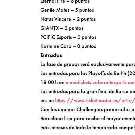
Eternal Fire – 6 puntos
Gentle Mates – 5 puntos
Natus Vincere – 2 puntos
GIANTX – 2 puntos
PCIFIC Esports – 0 puntos
Karmine Corp – 0 puntos
Entradas
La fase de grupos será exclusivamente para
Las entradas para los Playoffs de Berlín (2
18:00 h en
emeatickets.valorantesports.co
Las entradas para la gran final de Barcelo
en: en
https://www.ticketmaster.es/arti
Con los equipos Challengers preparados pa
Barcelona lista para recibir el mayor eve
más intensas de toda la temporada compe