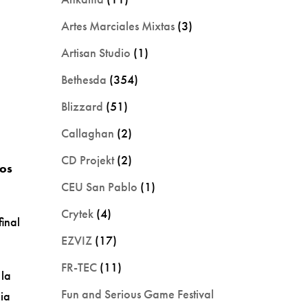
Artes Marciales Mixtas
(3)
Artisan Studio
(1)
Bethesda
(354)
Blizzard
(51)
Callaghan
(2)
CD Projekt
(2)
los
CEU San Pablo
(1)
Crytek
(4)
inal
EZVIZ
(17)
FR-TEC
(11)
 la
Fun and Serious Game Festival
cia