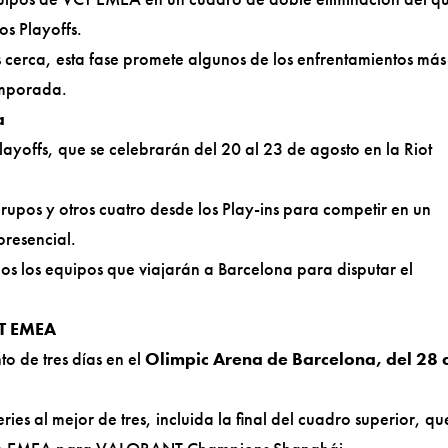
os Playoffs.
cerca, esta fase promete algunos de los enfrentamientos más
emporada.
a
ayoffs, que se celebrarán del 20 al 23 de agosto en la Riot
rupos y otros cuatro desde los Play-ins para competir en un
presencial.
dos los equipos que viajarán a Barcelona para disputar el
CT EMEA
o de tres días en el
Olimpic Arena de Barcelona, del 28 
ries al mejor de tres, incluida la final del cuadro superior, qu