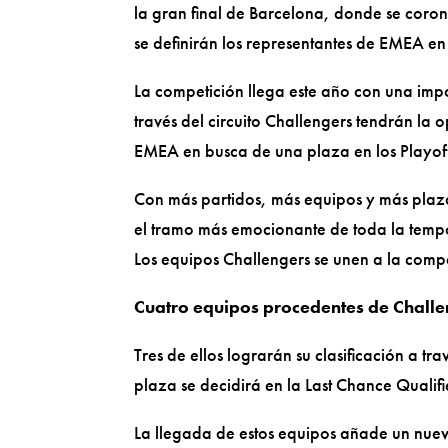
la gran final de Barcelona, donde se coro
se definirán los representantes de EMEA
La competición llega este año con una imp
través del circuito Challengers tendrán la
EMEA en busca de una plaza en los Playoffs
Con más partidos, más equipos y más plaz
el tramo más emocionante de toda la tem
Los equipos Challengers se unen a la comp
Cuatro equipos procedentes de Challen
Tres de ellos lograrán su clasificación a t
plaza se decidirá en la Last Chance Qualif
La llegada de estos equipos añade un nuev