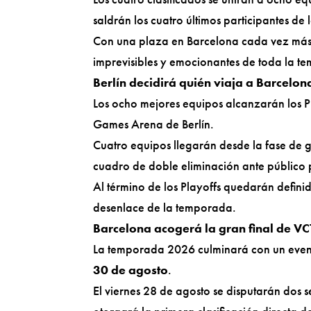
saldrán los cuatro últimos participantes de l
Con una plaza en Barcelona cada vez más 
imprevisibles y emocionantes de toda la t
Berlín decidirá quién viaja a Barcelon
Los ocho mejores equipos alcanzarán los Pl
Games Arena de Berlín.
Cuatro equipos llegarán desde la fase de g
cuadro de doble eliminación ante público 
Al término de los Playoffs quedarán defini
desenlace de la temporada.
Barcelona acogerá la gran final de V
La temporada 2026 culminará con un event
30 de agosto
.
El viernes 28 de agosto se disputarán dos se