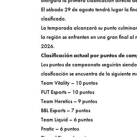
otorgará la primera clasificación direc
El sábado 29 de agosto tendrá lugar la fin
clasificado.
La temporada alcanzará su punto culminan
la región se enfrenten en una gran final 
2026.
Clasificación actual por puntos de ca
Los puntos de campeonato seguirán siendo 
clasificación se encuentra de la siguiente 
Team Vitality – 10 puntos
FUT Esports – 10 puntos
Team Heretics – 9 puntos
BBL Esports – 7 puntos
Team Liquid – 6 puntos
Fnatic – 6 puntos