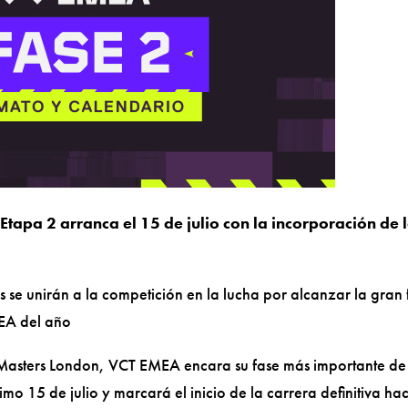
 Etapa 2 arranca el 15 de julio con la incorporación de 
se unirán a la competición en la lucha por alcanzar la gran f
EA del año
Masters London, VCT EMEA encara su fase más importante de
 15 de julio y marcará el inicio de la carrera definitiva ha