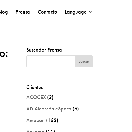
Blog
Prensa
Contacto
Language
o:
Buscador Prensa
Clientes
ACOCEX
(3)
AD Alcorcón eSports
(6)
Amazon
(152)
Ankama
(11)