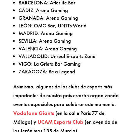
BARCELONA: Afterlife Bar
CÁDIZ: Arena Gaming
GRANADA: Arena Gaming
LEÓN: OMG Bar, UNTTs World
MADRID: Arena Gaming
SEVILLA: Arena Gaming
VALENCIA: Arena Gaming
VALLADOLID: Unreal E-sports Zone
VIGO: La Grieta Bar Gaming
ZARAGOZA: Be a Legend
Asimismo, algunos de los clubs de esports más
importantes de nuestro país estarán organizando
eventos especiales para celebrar este momento:
Vodafone Giants
(en la calle París 77 de
Málaga) y
UCAM Esports Club
(en avenida de
los Jerónimos 135 de Murcia).