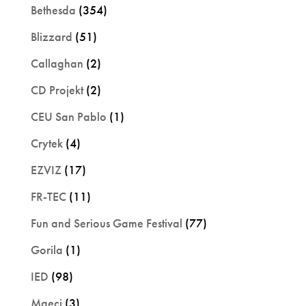
Bethesda
(354)
Blizzard
(51)
Callaghan
(2)
CD Projekt
(2)
CEU San Pablo
(1)
Crytek
(4)
EZVIZ
(17)
FR-TEC
(11)
Fun and Serious Game Festival
(77)
Gorila
(1)
IED
(98)
Maeci
(3)