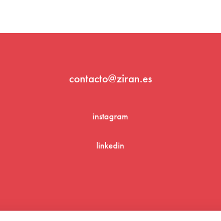
contacto@ziran.es
instagram
linkedin