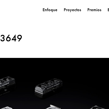
Enfoque
Proyectos
Premios
03649