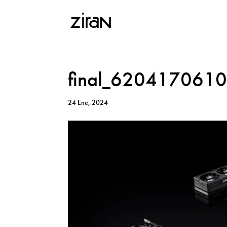
final_620417061
24 Ene, 2024