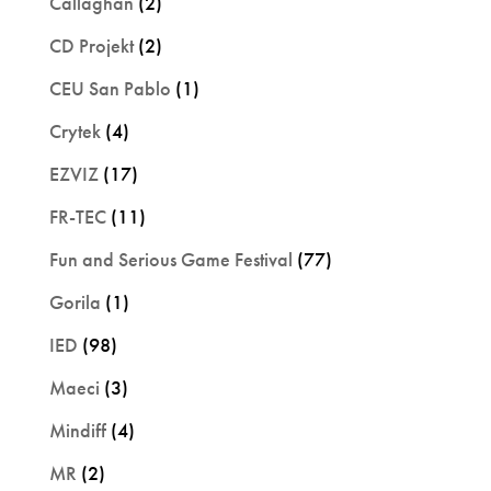
Callaghan
(2)
CD Projekt
(2)
CEU San Pablo
(1)
Crytek
(4)
EZVIZ
(17)
FR-TEC
(11)
Fun and Serious Game Festival
(77)
Gorila
(1)
IED
(98)
Maeci
(3)
Mindiff
(4)
MR
(2)