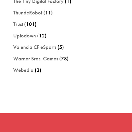
The Tiny Digital Factory
(1)
ThundeRobot
(11)
Trust
(101)
Uptodown
(12)
Valencia CF eSports
(5)
Warner Bros. Games
(78)
Webedia
(3)