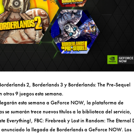
orderlands 2, Borderlands 3 y Borderlands: The Pre-Sequel
 otros 9 juegos esta semana.
llegarán esta semana a GeForce NOW, la plataforma de
 se sumarán trece nuevos títulos a la biblioteca del servicio,
e Everything!, FBC: Firebreak y Lost in Random: The Eternal 
 anunciado la llegada de Borderlands a GeForce NOW. Los