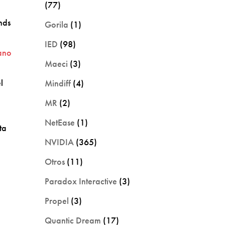
(77)
nds
Gorila
(1)
IED
(98)
ano
Maeci
(3)
l
Mindiff
(4)
MR
(2)
NetEase
(1)
ta
NVIDIA
(365)
Otros
(11)
Paradox Interactive
(3)
Propel
(3)
Quantic Dream
(17)