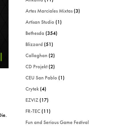
Artes Marciales Mixtas
(3)
Artisan Studio
(1)
Bethesda
(354)
Blizzard
(51)
Callaghan
(2)
CD Projekt
(2)
CEU San Pablo
(1)
Crytek
(4)
EZVIZ
(17)
FR-TEC
(11)
Die.
Fun and Serious Game Festival