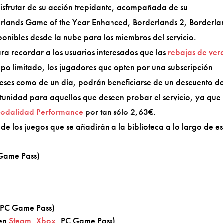
isfrutar de su acción trepidante, acompañada de su
derlands Game of the Year Enhanced, Borderlands 2, Borderla
ponibles desde la nube para los miembros del servicio.
a recordar a los usuarios interesados que las
rebajas de ver
mpo limitado, los jugadores que opten por una subscripción
meses como de un día, podrán beneficiarse de un descuento de
tunidad para aquellos que deseen probar el servicio, ya que
 modalidad Performance
por tan sólo 2,63€.
 de los juegos que se añadirán a la biblioteca a lo largo de es
 Game Pass)
 PC Game Pass)
 en
Steam
,
Xbox
, PC Game Pass)