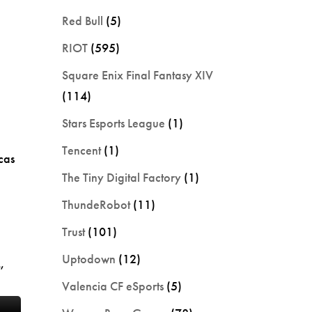
Red Bull
(5)
RIOT
(595)
Square Enix Final Fantasy XIV
(114)
Stars Esports League
(1)
Tencent
(1)
cas
The Tiny Digital Factory
(1)
ThundeRobot
(11)
Trust
(101)
Uptodown
(12)
,
Valencia CF eSports
(5)