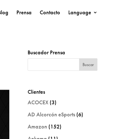
Blog
Prensa
Contacto
Language
Buscador Prensa
Clientes
ACOCEX
(3)
AD Alcorcón eSports
(6)
Amazon
(152)
Ankama
(11)