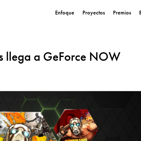
Enfoque
Proyectos
Premios
ds llega a GeForce NOW