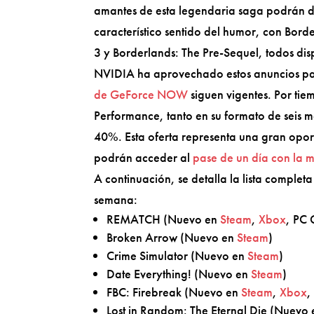
amantes de esta legendaria saga podrán d
característico sentido del humor, con Bor
3 y Borderlands: The Pre-Sequel, todos dis
NVIDIA ha aprovechado estos anuncios par
de GeForce NOW
siguen vigentes. Por tie
Performance, tanto en su formato de seis 
40%. Esta oferta representa una gran opor
podrán acceder al
pase de un día con la
A continuación, se detalla la lista completa
semana:
REMATCH (Nuevo en
Steam
,
Xbox
, PC
Broken Arrow (Nuevo en
Steam
)
Crime Simulator (Nuevo en
Steam
)
Date Everything! (Nuevo en
Steam
)
FBC: Firebreak (Nuevo en
Steam
,
Xbox
,
Lost in Random: The Eternal Die (Nuevo