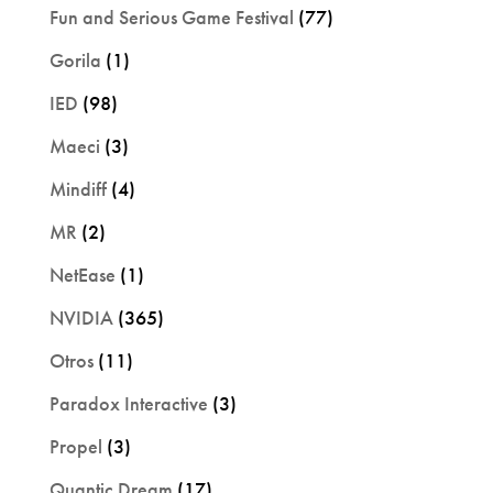
Fun and Serious Game Festival
(77)
Gorila
(1)
IED
(98)
Maeci
(3)
Mindiff
(4)
MR
(2)
NetEase
(1)
NVIDIA
(365)
Otros
(11)
Paradox Interactive
(3)
Propel
(3)
Quantic Dream
(17)