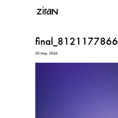
final_812117786
20 May, 2026