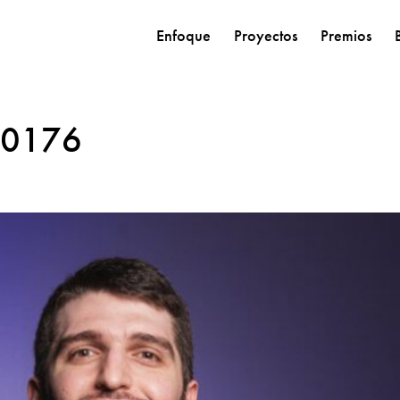
Enfoque
Proyectos
Premios
60176