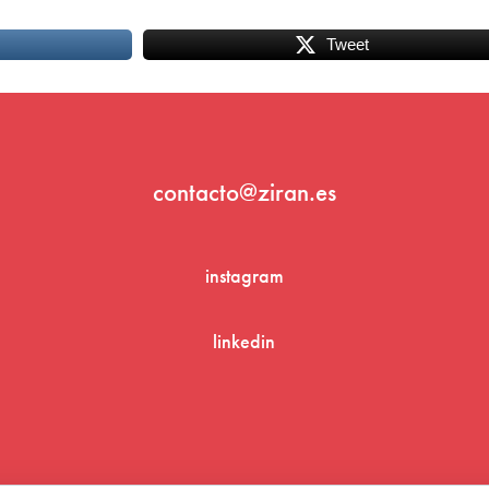
Tweet
contacto@ziran.es
instagram
linkedin