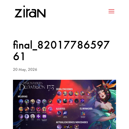
final_82017786597
61
20 May, 2026